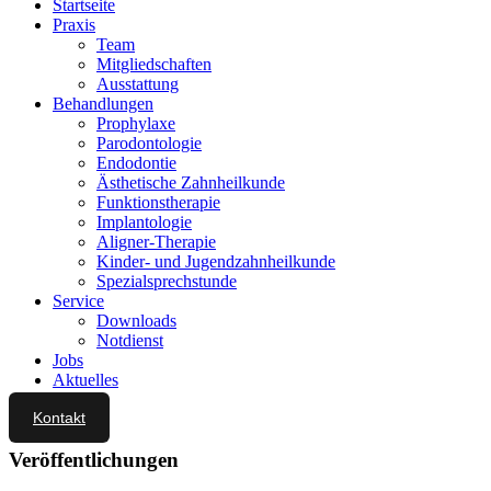
Startseite
Praxis
Team
Mitgliedschaften
Ausstattung
Behandlungen
Prophylaxe
Parodontologie
Endodontie
Ästhetische Zahnheilkunde
Funktionstherapie
Implantologie
Aligner-Therapie
Kinder- und Jugendzahnheilkunde
Spezialsprechstunde
Service
Downloads
Notdienst
Jobs
Aktuelles
Kontakt
Veröffentlichungen