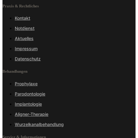
Praxis & Rechtliches
Kontakt
Notdienst
Aktuelles
Impressum
Datenschutz
Behandlungen
Prophylaxe
Parodontologie
Implantologie
Aligner-Therapie
Wurzelkanalbehandlung
Service & Informationen