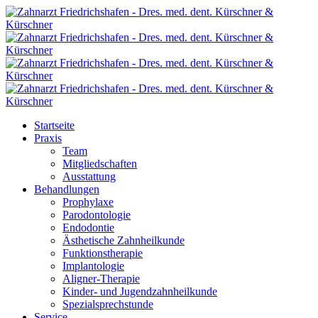
Startseite
Praxis
Team
Mitgliedschaften
Ausstattung
Behandlungen
Prophylaxe
Parodontologie
Endodontie
Ästhetische Zahnheilkunde
Funktionstherapie
Implantologie
Aligner-Therapie
Kinder- und Jugendzahnheilkunde
Spezialsprechstunde
Service