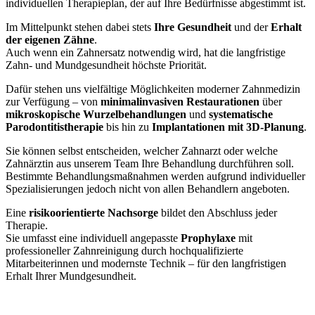
individuellen Therapieplan, der auf Ihre Bedürfnisse abgestimmt ist.
Im Mittelpunkt stehen dabei stets
Ihre Gesundheit
und der
Erhalt
der eigenen Zähne
.
Auch wenn ein Zahnersatz notwendig wird, hat die langfristige
Zahn- und Mundgesundheit höchste Priorität.
Dafür stehen uns vielfältige Möglichkeiten moderner Zahnmedizin
zur Verfügung – von
minimalinvasiven Restaurationen
über
mikroskopische Wurzelbehandlungen
und
systematische
Parodontitistherapie
bis hin zu
Implantationen mit 3D-Planung
.
Sie können selbst entscheiden, welcher Zahnarzt oder welche
Zahnärztin aus unserem Team Ihre Behandlung durchführen soll.
Bestimmte Behandlungsmaßnahmen werden aufgrund individueller
Spezialisierungen jedoch nicht von allen Behandlern angeboten.
Eine
risikoorientierte Nachsorge
bildet den Abschluss jeder
Therapie.
Sie umfasst eine individuell angepasste
Prophylaxe
mit
professioneller Zahnreinigung durch hochqualifizierte
Mitarbeiterinnen und modernste Technik – für den langfristigen
Erhalt Ihrer Mundgesundheit.